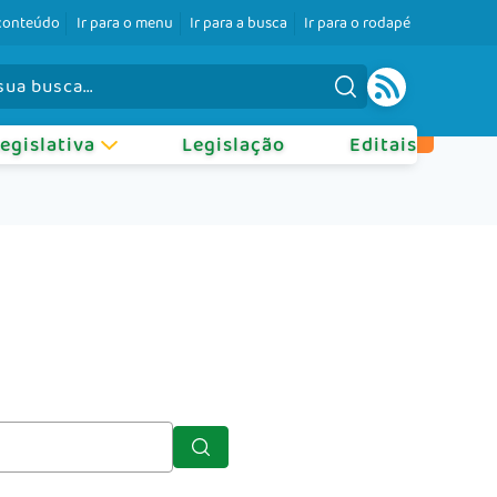
 conteúdo
Ir para o menu
Ir para a busca
Ir para o rodapé
Legislativa
Legislação
Editais