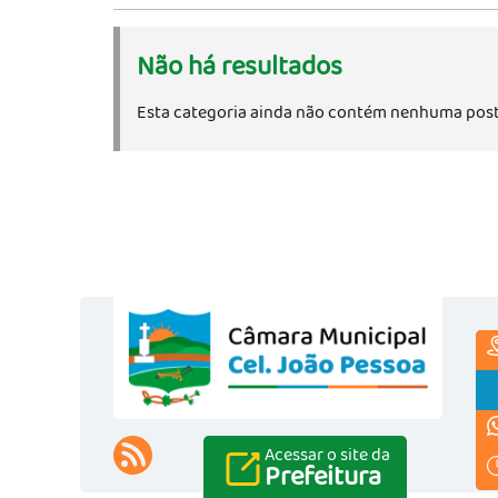
Não há resultados
Esta categoria ainda não contém nenhuma post
Acessar o site da
Prefeitura