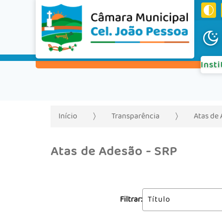
Inst
Início
Transparência
Atas de
Atas de Adesão - SRP
Filtrar: