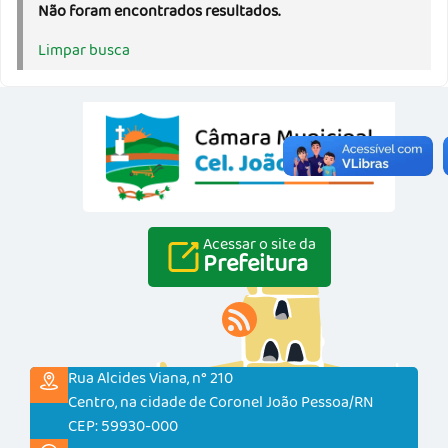
Não foram encontrados resultados.
Limpar busca
Acessar o site da
Prefeitura
Rua Alcides Viana, n° 210
Centro, na cidade de Coronel João Pessoa/RN
CEP: 59930-000